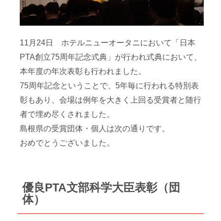
11月24日 ホテルニューオータニにおいて「日本
PTA創立75周年記念式典」が行われ式典において、
本年度の年次表彰も行われました。
75周年記念ということで、5年毎に行われる特別表
彰もあり、会場は例年を大きく上回る受賞者と随行
者で埋め尽くされました。
島根県の受賞団体・個人は次の通りです。
おめでとうございました。
優良PTA文部科学大臣表彰（団
体）