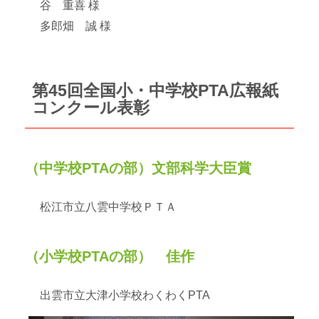
谷 重喜 様
多郎畑 誠 様
第45回全国小・中学校PTA広報紙
コンクール表彰
（中学校PTAの部）文部科学大臣賞
松江市立八雲中学校ＰＴＡ
（小学校PTAの部） 佳作
出雲市立大津小学校わくわくPTA