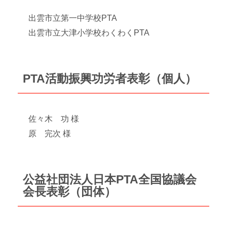
出雲市立第一中学校PTA
出雲市立大津小学校わくわくPTA
PTA活動振興功労者表彰（個人）
佐々木 功 様
原 完次 様
公益社団法人日本PTA全国協議会
会長表彰（団体）